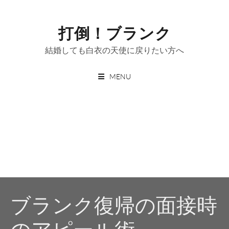
Skip
to
打倒！ブランク
content
結婚しても白衣の天使に戻りたい方へ
MENU
ブランク復帰の面接時