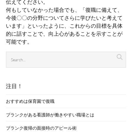
伝えてください。
何もしていなかった場合でも、「復職に備えて、
今後〇〇の分野についてさらに学びたいと考えて
います」といったように、これからの目標を具体
的に話すことで、向上心があることを示すことが
可能です。
Search
Sea
archives
注目！
おすすめは保育園で復職
ブランクがある看護師が働きやすい職場とは
ブランク復帰の面接時のアピール術